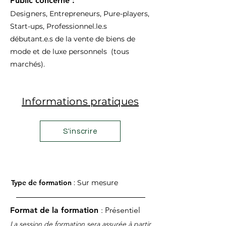
Public concerné :
Designers, Entrepreneurs, Pure-players,
Start-ups, Professionnel
.le.
s
débutant.e.s de la vente de biens de
mode et de luxe personnels (tous
marchés).
Informations pratiques
S'inscrire
Type de formation
: Sur mesure
Format de la formation
: Présentiel
La session de formation sera assurée à partir