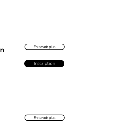
En savoir plus
on
Inscription
En savoir plus