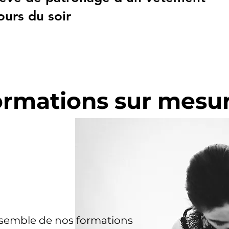
ours du soir
ormations sur mesu
semble de nos formations