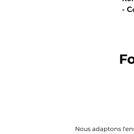
- C
F
Nous adaptons l'en