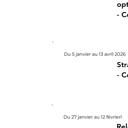
opt
- C
Du 5 janvier au 13 avril 2026
Str
- C
Du 27 janvier au 12 févrierl
Re