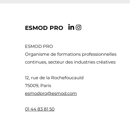
ESMOD PRO
ESMOD PRO
Organisme de formations professionnelles
continues, secteur des industries créatives
12, rue de la Rochefoucauld
75009, Paris
esmodpro@esmod.com
01 44 83 8
1 50