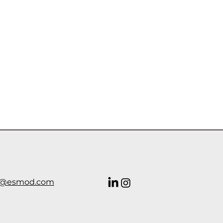
o@esmod.com