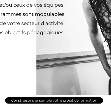
et/ou ceux de vos équipes.
ogrammes sont modulables
de votre secteur d'activité
os objectifs pédagogiques.
Construisons ensemble votre projet de formation