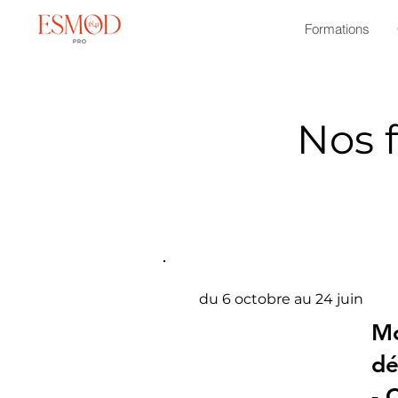
Formations
Nos 
du 6 octobre au 24 juin
Mo
dé
- 