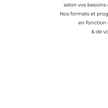
selon vos besoins 
Nos formats et pr
en fonction 
& de v