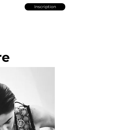
Inscription
re