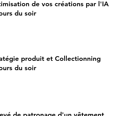
imisation de vos créations par l'IA
ours du soir
atégie produit et Collectionning
ours du soir
levé de patronage d'un vêtement