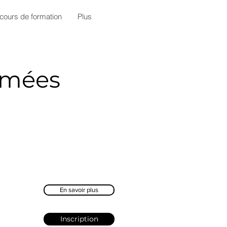
cours de formation
Plus
mmées
En savoir plus
Inscription